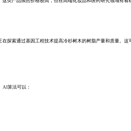
。这类产品虽然价格较高，但在高端化妆品和医药研究领域有着
正在探索通过基因工程技术提高冷杉树木的树脂产量和质量。这
AI算法可以：