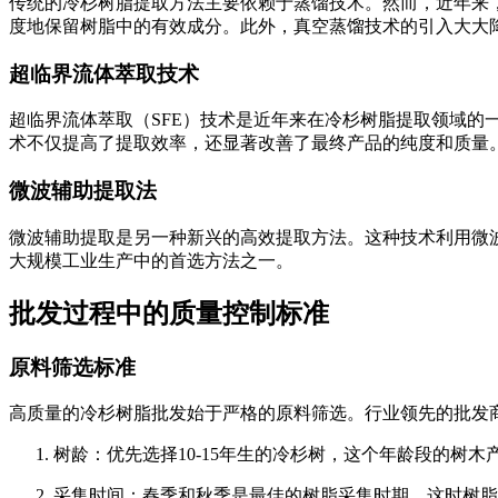
传统的冷杉树脂提取方法主要依赖于蒸馏技术。然而，近年来，这
度地保留树脂中的有效成分。此外，真空蒸馏技术的引入大大
超临界流体萃取技术
超临界流体萃取（SFE）技术是近年来在冷杉树脂提取领域的
术不仅提高了提取效率，还显著改善了最终产品的纯度和质量
微波辅助提取法
微波辅助提取是另一种新兴的高效提取方法。这种技术利用微
大规模工业生产中的首选方法之一。
批发过程中的质量控制标准
原料筛选标准
高质量的冷杉树脂批发始于严格的原料筛选。行业领先的批发
树龄：优先选择10-15年生的冷杉树，这个年龄段的树
采集时间：春季和秋季是最佳的树脂采集时期，这时树脂