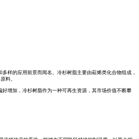
和多样的应用前景而闻名。冷杉树脂主要由萜烯类化合物组成，
要原料。
偏好增加，冷杉树脂作为一种可再生资源，其市场价值不断攀