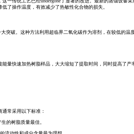
一传统工艺已经undergone了显著的改进。最新的蒸馏设
降低了操作温度，有效减少了热敏性化合物的损失。
一大突破。这种方法利用超临界二氧化碳作为溶剂，在较低的温度
。
波能量快速加热树脂样品，大大缩短了提取时间，同时提高了产
商通常采用以下标准：
木产生的树脂质量最佳。
的流动性和成分含量最为理想。