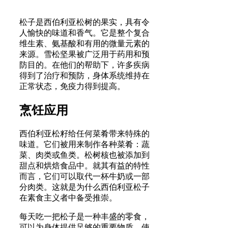
松子是西伯利亚松树的果实，具有令
人愉快的味道和香气。它是整个复合
维生素、氨基酸和有用的微量元素的
来源。雪松坚果被广泛用于药用和预
防目的。在他们的帮助下，许多疾病
得到了治疗和预防，身体系统维持在
正常状态，免疫力得到提高。
烹饪应用
西伯利亚松籽给任何菜肴带来特殊的
味道。它们被用来制作各种菜肴：蔬
菜、肉类或鱼类。松树核也被添加到
甜点和烘焙食品中。就其有益的特性
而言，它们可以取代一杯牛奶或一部
分肉类。这就是为什么西伯利亚松子
在素食主义者中备受推崇。
每天吃一把松子是一种丰盛的零食，
可以为身体提供足够的重要物质，使