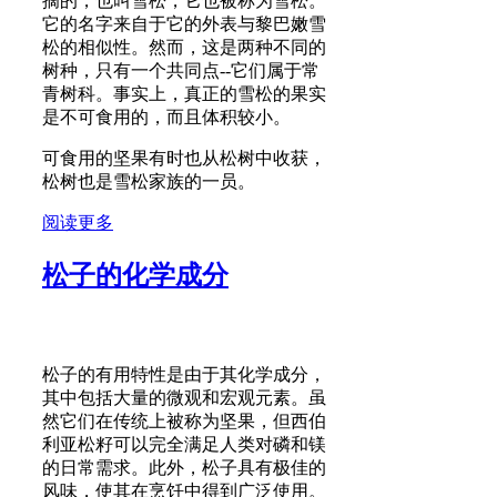
摘的，也叫雪松，它也被称为雪松。
它的名字来自于它的外表与黎巴嫩雪
松的相似性。然而，这是两种不同的
树种，只有一个共同点--它们属于常
青树科。事实上，真正的雪松的果实
是不可食用的，而且体积较小。
可食用的坚果有时也从松树中收获，
松树也是雪松家族的一员。
阅读更多
松子的化学成分
松子的有用特性是由于其化学成分，
其中包括大量的微观和宏观元素。虽
然它们在传统上被称为坚果，但西伯
利亚松籽可以完全满足人类对磷和镁
的日常需求。此外，松子具有极佳的
风味，使其在烹饪中得到广泛使用。