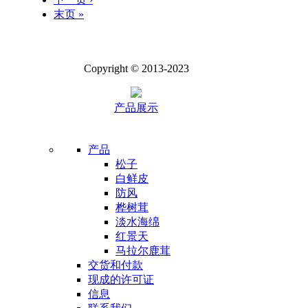
末页 »
Copyright © 2013-2023
产品展示
产品
松子
白鲜皮
防风
桦树茸
淡水海绵
红景天
马拉尔鹿茸
交货和付款
现成的许可证
信息