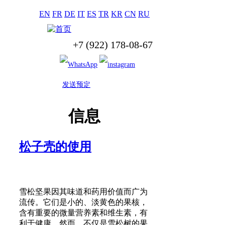
EN
FR
DE
IT
ES
TR
KR
CN
RU
+7 (922) 178-08-67
发送预定
信息
松子壳的使用
雪松坚果因其味道和药用价值而广为
流传。它们是小的、淡黄色的果核，
含有重要的微量营养素和维生素，有
利于健康。然而，不仅是雪松树的果